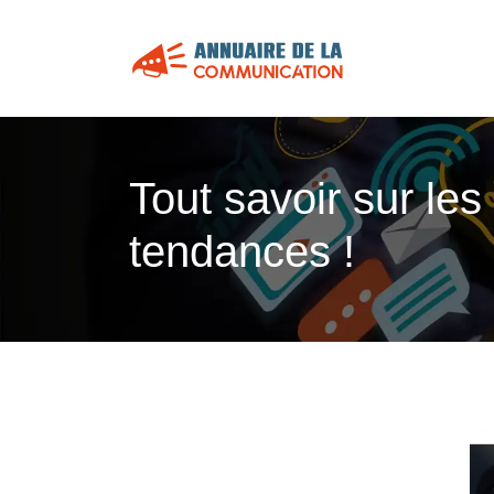
Tout savoir sur les
tendances !