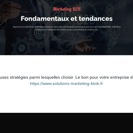
ses stratégies parmi lesquelles choisir. Le bon pour votre entreprise 
https://www.solutions-marketing-btob.fr