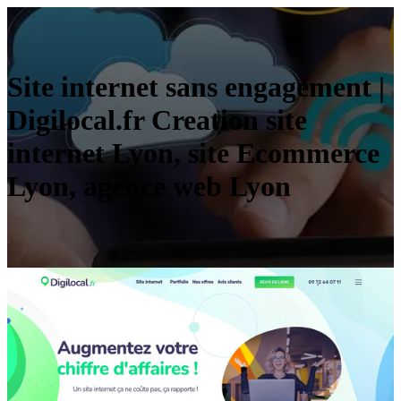
Site internet sans engagement |
Digilocal.fr Creation site
internet Lyon, site Ecommerce
Lyon, agence web Lyon