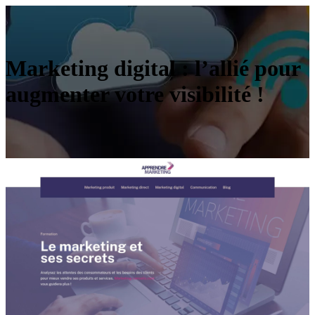
Marketing digital : l’allié pour
augmenter votre visibilité !