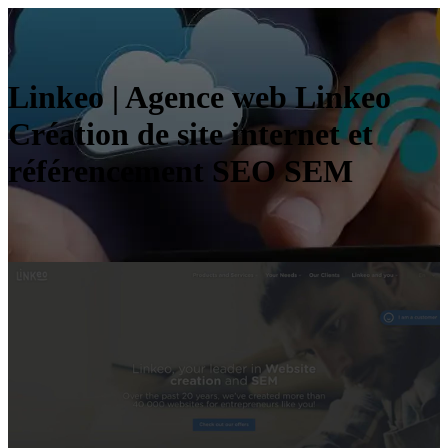
Linkeo | Agence web Linkeo
Création de site internet et
référen­ce­ment SEO SEM