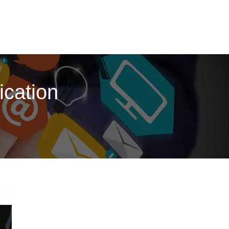
ication