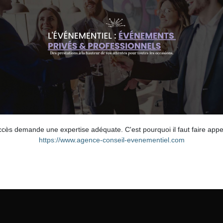
ccès demande une expertise adéquate. C'est pourquoi il faut faire app
https://www.agence-conseil-evenementiel.com