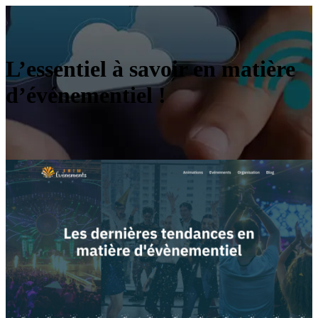
L’essentiel à savoir en matière
d’événementiel !