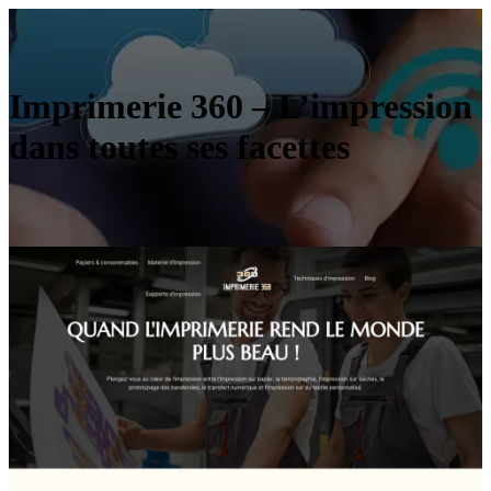
Imprimerie 360 – L’impression
dans toutes ses facettes