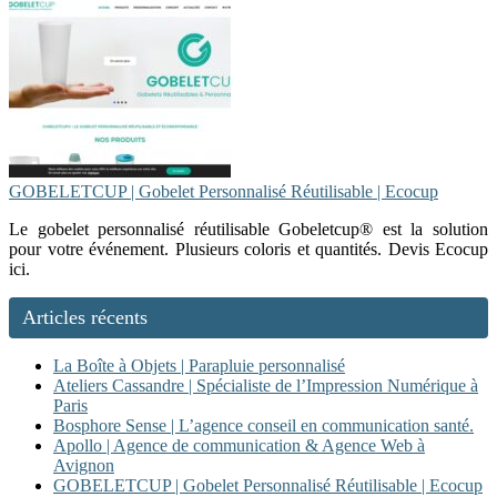
GOBELETCUP | Gobelet Personnalisé Réutilisable | Ecocup
Le gobelet personnalisé réutilisable Gobeletcup® est la solution
pour votre événement. Plusieurs coloris et quantités. Devis Ecocup
ici.
Articles récents
La Boîte à Objets | Parapluie personnalisé
Ateliers Cassandre | Spécialiste de l’Impression Numérique à
Paris
Bosphore Sense | L’agence conseil en communication santé.
Apollo | Agence de communication & Agence Web à
Avignon
GOBELETCUP | Gobelet Personnalisé Réutilisable | Ecocup