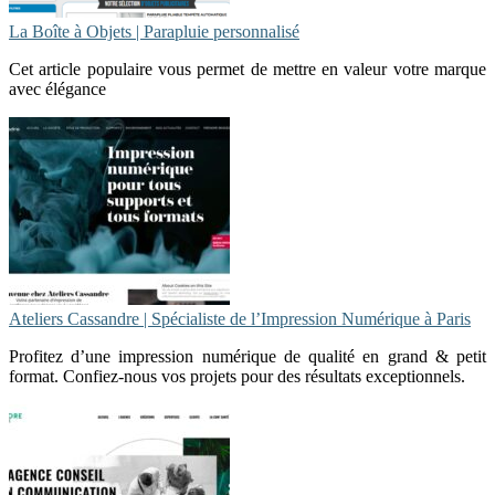
La Boîte à Objets | Parapluie personnalisé
Cet article populaire vous permet de mettre en valeur votre marque
avec élégance
Ateliers Cassandre | Spécialiste de l’Impression Numérique à Paris
Profitez d’une impression numérique de qualité en grand & petit
format. Confiez-nous vos projets pour des résultats exceptionnels.